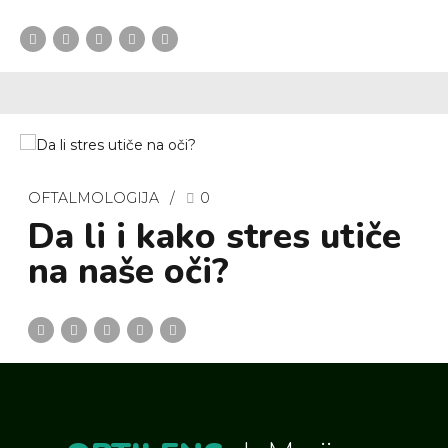
OFTALMOLOGIJA
0
Da li i kako stres utiče
na naše oči?