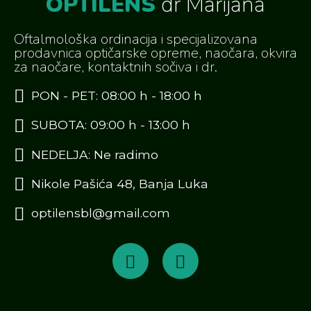
OPTILENS
dr Marijana
Oftalmološka ordinacija i specijalizovana
prodavnica optičarske opreme, naočara, okvira
za naočare, kontaktnih sočiva i dr.
PON - PET: 08:00 h - 18:00 h
SUBOTA: 09:00 h - 13:00 h
NEDELJA: Ne radimo
Nikole Pašića 48, Banja Luka
optilensbl@gmail.com