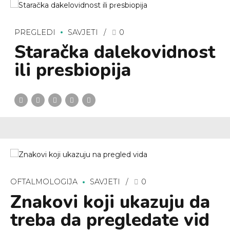
PREGLEDI
SAVJETI
0
Staračka dalekovidnost
ili presbiopija
OFTALMOLOGIJA
SAVJETI
0
Znakovi koji ukazuju da
treba da pregledate vid