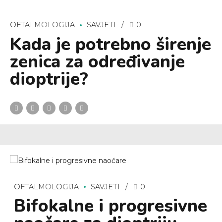
OFTALMOLOGIJA
SAVJETI
0
Kada je potrebno širenje
zenica za određivanje
dioptrije?
OFTALMOLOGIJA
SAVJETI
0
Bifokalne i progresivne