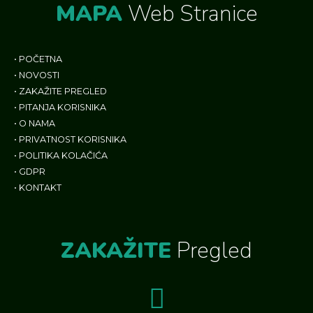
MAPA
Web Stranice
•
POČETNA
•
NOVOSTI
•
ZAKAŽITE PREGLED
•
PITANJA KORISNIKA
•
O NAMA
•
PRIVATNOST KORISNIKA
•
POLITIKA KOLAČIĆA
•
GDPR
•
KONTAKT
ZAKAŽITE
Pregled