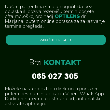
Našim pacijentima smo omogućili da bez
dolaska ili poziva rezervišu termin posjete
oftalmološkoj ordinaciji
OPTILENS
dr
Marijana, putem online obrasca za zakazivanje
termina pregleda.
ZAKAŽITE PREGLED
Brzi
KONTAKT
065 027 305
Možete nas kontaktirati direktno ili porukom
putem besplatnih aplikacija Viber i WhatsApp.
Dodirom na jednu od slika ispod, automatski
aktivirate aplikaciju.