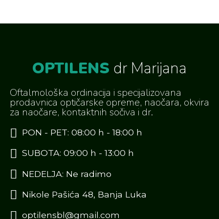
OPTILENS
dr Marijana
Oftalmološka ordinacija i specijalizovana
prodavnica optičarske opreme, naočara, okvira
za naočare, kontaktnih sočiva i dr.
PON - PET: 08:00 h - 18:00 h
SUBOTA: 09:00 h - 13:00 h
NEDELJA: Ne radimo
Nikole Pašića 48, Banja Luka
optilensbl@gmail.com