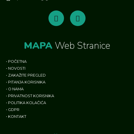
MAPA
Web Stranice
•
POČETNA
•
NOVOSTI
•
ZAKAŽITE PREGLED
•
PITANJA KORISNIKA
•
O NAMA
•
PRIVATNOST KORISNIKA
•
POLITIKA KOLAČIĆA
•
GDPR
•
KONTAKT