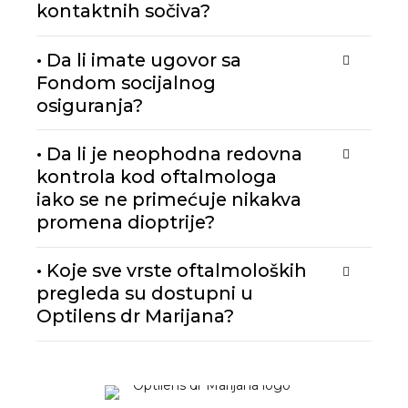
kontaktnih sočiva?
• Da li imate ugovor sa
Fondom socijalnog
osiguranja?
• Da li je neophodna redovna
kontrola kod oftalmologa
iako se ne primećuje nikakva
promena dioptrije?
• Koje sve vrste oftalmoloških
pregleda su dostupni u
Optilens dr Marijana?