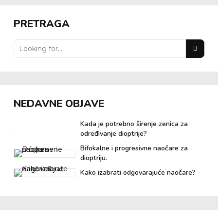
PRETRAGA
NEDAVNE OBJAVE
Kada je potrebno širenje zenica za
određivanje dioptrije?
Bifokalne i progresivne naočare za
dioptriju.
Kako izabrati odgovarajuće naočare?