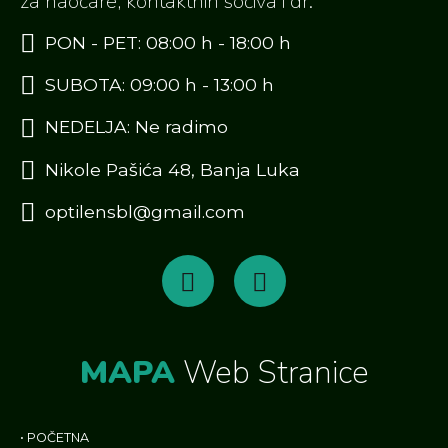
za naočare, kontaktnih sočiva i dr.
PON - PET: 08:00 h - 18:00 h
SUBOTA: 09:00 h - 13:00 h
NEDELJA: Ne radimo
Nikole Pašića 48, Banja Luka
optilensbl@gmail.com
MAPA
Web Stranice
•
POČETNA