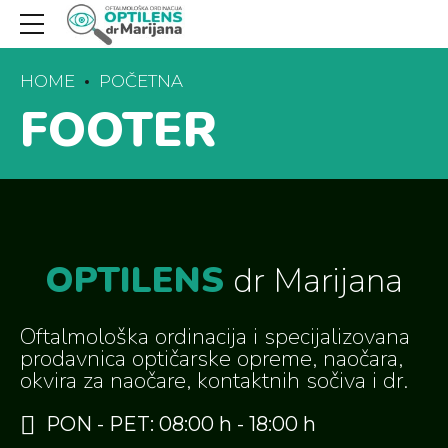
HOME
POČETNA
FOOTER
OPTILENS
dr Marijana
Oftalmološka ordinacija i specijalizovana
prodavnica optičarske opreme, naočara,
okvira za naočare, kontaktnih sočiva i dr.
PON - PET: 08:00 h - 18:00 h