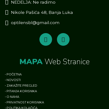
NEDELJA: Ne radimo
Nikole Pašića 48, Banja Luka
optilensbl@gmail.com
MAPA
Web Stranice
•
POČETNA
•
NOVOSTI
•
ZAKAŽITE PREGLED
•
PITANJA KORISNIKA
•
O NAMA
•
PRIVATNOST KORISNIKA
•
POLITIKA KOLAČIĆA