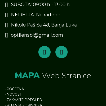
SUBOTA: 09:00 h - 13:00 h
NEDELJA: Ne radimo
Nikole Pašića 48, Banja Luka
optilensbl@gmail.com
MAPA
Web Stranice
•
POČETNA
•
NOVOSTI
•
ZAKAŽITE PREGLED
•
PITANJA KORISNIKA