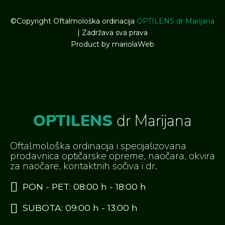
©Copyright Oftalmološka ordinacija
OPTILENS dr Marijana
| Zadržava sva prava
Product by
mariolaWeb
OPTILENS
dr Marijana
Oftalmološka ordinacija i specijalizovana
prodavnica optičarske opreme, naočara, okvira
za naočare, kontaktnih sočiva i dr.
PON - PET: 08:00 h - 18:00 h
SUBOTA: 09:00 h - 13:00 h